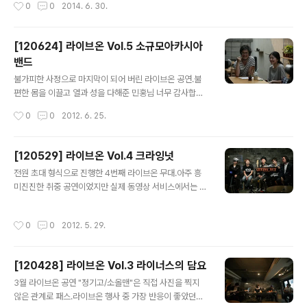
작성시간
0
0
2014. 6. 30.
[120624] 라이브온 Vol.5 소규모아카시아
밴드
글 내용
불가피한 사정으로 마지막이 되어 버린 라이브온 공연.불
편한 몸을 이끌고 열과 성을 다해준 민홍님 너무 감사합니
다. 그리고 은지님두요.(김중만 사진전에서 민홍님 지나가
작성시간
0
0
2012. 6. 25.
는거 뵜는데... 인사를 못드렸네요... :)) 앞으로도 좋은 작품
부탁드립니다.~ -------2006년 10월 사운드홀릭 공연
에 돌이 채 안 된 첫 째를 데리고 간 적이 있는데, 그 당시 첫
[120529] 라이브온 Vol.4 크라잉넛
째 이름으로 시디에 싸인을 해 주셨는데 기억 하시는지? ㅋ
글 내용
전원 초대 형식으로 진행한 4번째 라이브온 무대.아주 흥
1. 리허설 2. 인터뷰 3. 공연
미진진한 취중 공연이었지만 실제 동영상 서비스에서는 음
주 등 조금이라도 문제될 만한 소지가 있는 부분을 다 덜어
내버려 아쉬움이 컸다. 지금은 그 동영상을 볼 수도 없지
작성시간
0
0
2012. 5. 29.
만...~. 24hz를 기억하고 있는 분들이 과연 몇이나 될까?
1. 리허설 2. 인터뷰 3. 라이브
[120428] 라이브온 Vol.3 라이너스의 담요
글 내용
3월 라이브온 공연 "정기고/소올맨"은 직접 사진을 찍지
않은 관계로 패스.라이브온 행사 중 가장 반응이 좋았던