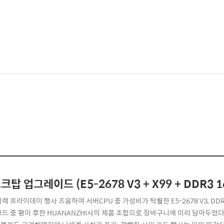
탑 업그레이드 (E5-2678 V3 + X99 + DDR3 16
랙 프라이데이 행사 즈음하여 서버CPU 중 가성비가 탁월한 E5-2678 V3, DDR4
보드 중 평이 후한 HUANANZHI사의 제품 조합으로 장바구니에 미리 담아두었