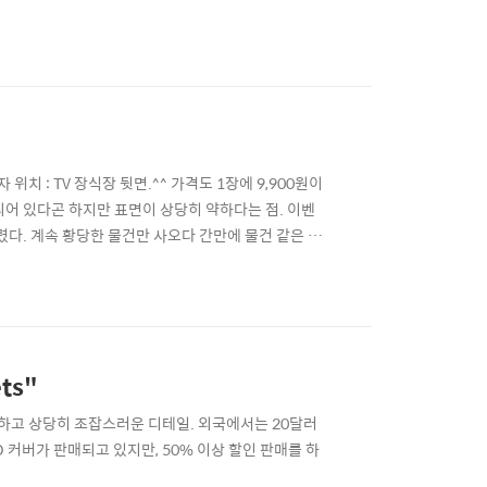
 위치 : TV 장식장 뒷면.^^ 가격도 1장에 9,900원이
 되어 있다곤 하지만 표면이 상당히 약하다는 점. 이벤
렸다. 계속 황당한 물건만 사오다 간만에 물건 같은 물
ets"
구하고 상당히 조잡스러운 디테일. 외국에서는 20달러
3D 커버가 판매되고 있지만, 50% 이상 할인 판매를 하