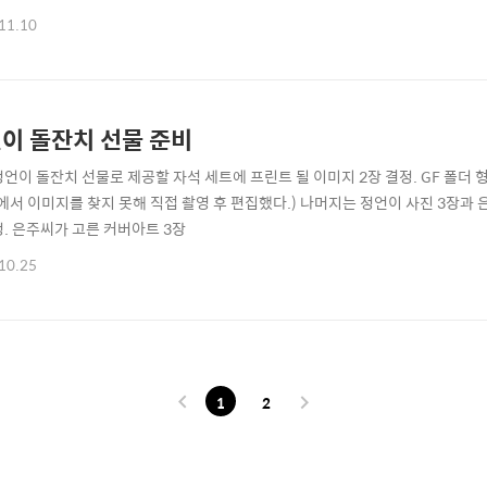
11.10
이 돌잔치 선물 준비
언이 돌잔치 선물로 제공할 자석 세트에 프린트 될 이미지 2장 결정. GF 폴더 형태의 Led
상에서 이미지를 찾지 못해 직접 촬영 후 편집했다.) 나머지는 정언이 사진 3장과 
정. 은주씨가 고른 커버아트 3장
10.25
1
2