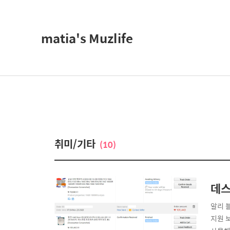
matia's Muzlife
취미/기타
(10)
데스크
알리 블
지원 