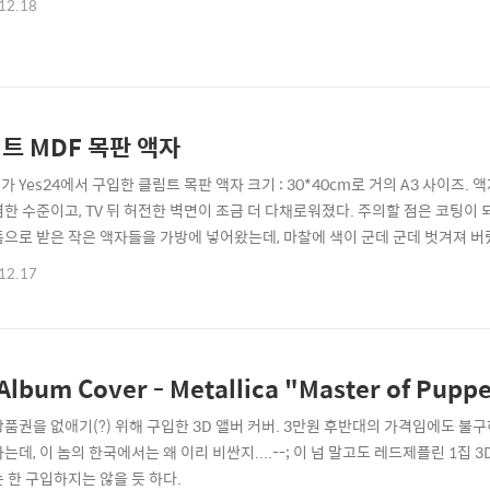
12.18
트 MDF 목판 액자
 Yes24에서 구입한 클림트 목판 액자 크기 : 30*40cm로 거의 A3 사이즈. 액자
렴한 수준이고, TV 뒤 허전한 벽면이 조금 더 다채로워졌다. 주의할 점은 코팅이
품으로 받은 작은 액자들을 가방에 넣어왔는데, 마찰에 색이 군데 군데 벗겨져 버
골랐네. 아지메.
12.17
Album Cover - Metallica "Master of Pupp
상품권을 없애기(?) 위해 구입한 3D 앨버 커버. 3만원 후반대의 가격임에도 불
는데, 이 놈의 한국에서는 왜 이리 비싼지....--; 이 넘 말고도 레드제플린 1집 
는 한 구입하지는 않을 듯 하다.