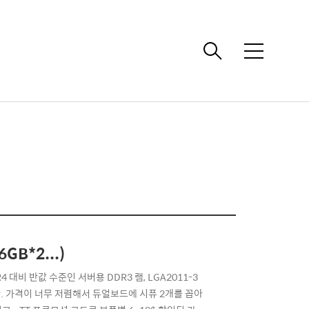
메
뉴
GB*2...)
 대비 반값 수준인 서버용 DDR3 램, LGA2011-3
다. 가격이 너무 저렴해서 듀얼보드에 시퓨 2개를 꼽아