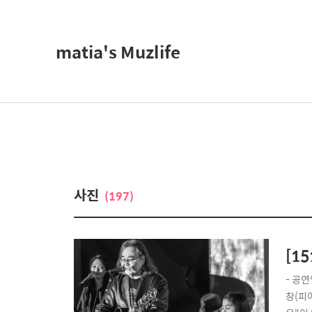
matia's Muzlife
사진
(197)
[15
- 공연
창(피아