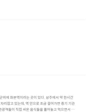
 군위에 화본역이라는 곳이 있다. 상주에서 약 한시간
 자리잡고 있는데, 역 안으로 조금 걸어가면 증기 기관
는 관광객들이 직접 싸온 음식들을 풀어놓고 먹으면서 담