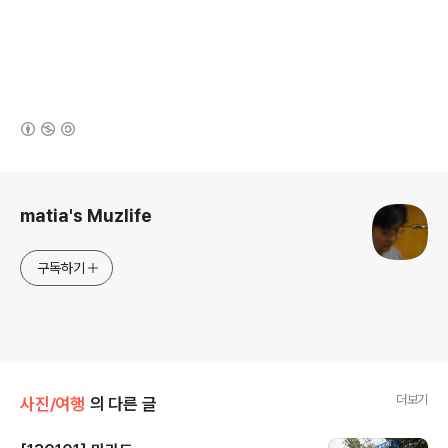
(새창열림)
로그 정보
matia's Muzlife
구독하기
더보기
사진/여행
의 다른 글