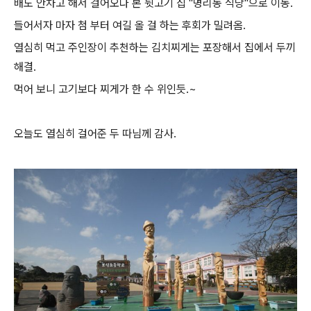
배도 안차고 해서 걸어오다 본 뒷고기 집 "명리동 식당"으로 이동.
들어서자 마자
첨 부터 여길 올 걸 하는 후회가 밀려옴.
열심히 먹고 주인장이 추천하는 김치찌게는 포장해서 집에서 두끼
해결.
먹어 보니 고기보다 찌게가 한 수 위인듯.~
오늘도 열심히 걸어준 두 따님께 감사.