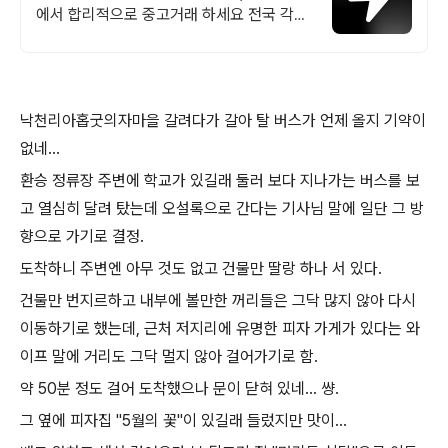
에서 합리적으로 중고거래 하세요 전국 각지
에서 올라오는 전국구 최다 상품 매일 10만
개 이상의 신규 상품 업로드
낙천리아홉굿의자마을 갈려다가 갈아 탈 버스가 언제 올지 기약이
없네...
환승 정류장 주변에 학교가 있길래 둘러 보다 지나가는 버스를 보
고 열심히 달려 탔는데 오설록으로 간다는 기사님 말에 일단 그 방
향으로 가기로 결정.
도착하니 주변엔 아무 것도 없고 건물만 딸랑 하나 서 있다.
건물만 번지르하고 내부에 볼만한 꺼리들은 그닥 많지 않아 다시
이동하기로 했는데,
근처 저지리에 유명한 피자 가게가 있다는 와
이프 말에 거리도 그닥 멀지 않아 걸어가기로 함.
약 50분 정도 걸어 도착했으나 문이 닫혀 있네... 썅.
그 옆에 피자집 "5월의 꽃"이 있길래 들렀지만 맛이...