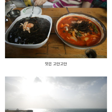
맛은 고만고만