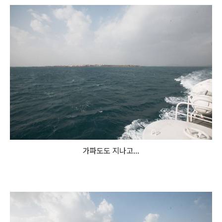
가파도도 지나고...