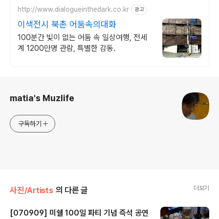
http://www.dialogueinthedark.co.kr
광고
이색전시 북촌 어둠속의대화
100분간 빛이 없는 어둠 속 일상여행, 전세
계 1200만명 관람, 특별한 감동.
로그 정보
matia's Muzlife
구독하기
더보기
사진/Artists
의 다른 글
[070909] 미쉘 100일 파티 기념 즉석 공연
글 내용