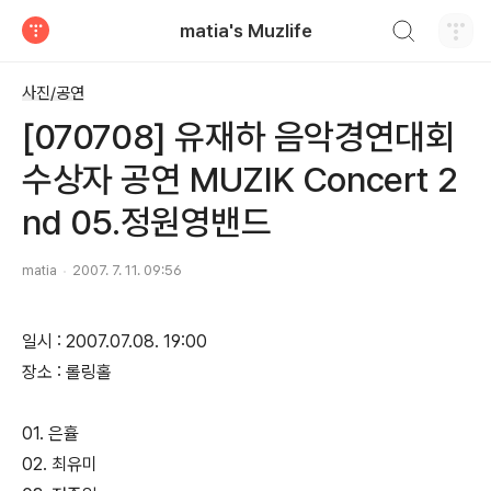
검색하기
matia's Muzlife
티스토리
사진/공연
[070708] 유재하 음악경연대회
수상자 공연 MUZIK Concert 2
nd 05.정원영밴드
matia
2007. 7. 11. 09:56
일시 : 2007.07.08. 19:00
장소 : 롤링홀
01. 은휼
02. 최유미