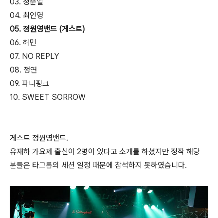
03. 정준일
04. 최인영
05. 정원영밴드 (게스트)
06. 허민
07. NO REPLY
08. 정연
09. 파니핑크
10. SWEET SORROW
게스트 정원영밴드.
유재하 가요제 출신이 2명이 있다고 소개를 하셨지만 정작 해당
분들은 타그룹의 세션 일정 때문에 참석하지 못하였습니다.