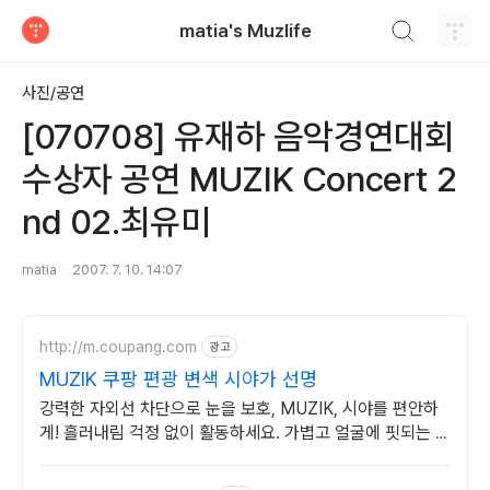
검색하기
matia's Muzlife
티스토리
사진/공연
[070708] 유재하 음악경연대회
수상자 공연 MUZIK Concert 2
nd 02.최유미
matia
2007. 7. 10. 14:07
http://m.coupang.com
광고
MUZIK 쿠팡 편광 변색 시야가 선명
강력한 자외선 차단으로 눈을 보호, MUZIK, 시야를 편안하
게! 흘러내림 걱정 없이 활동하세요. 가볍고 얼굴에 핏되는 선
글라스!