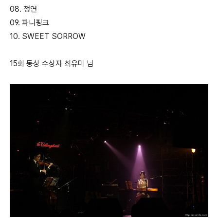
08. 정연
09. 파니핑크
10. SWEET SORROW
15회 동상 수상자 최유미 님