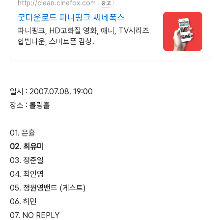
http://clean.cinefox.com
광고
굿다운로드 파니핑크 씨네폭스
파니핑크, HD고화질 영화, 애니, TV시리즈
합법다운, 스마트폰 감상.
일시 : 2007.07.08. 19:00
장소 : 롤링홀
01. 은휼
02. 최유미
03. 정준일
04. 최인영
05. 정원영밴드 (게스트)
06. 허민
07. NO REPLY