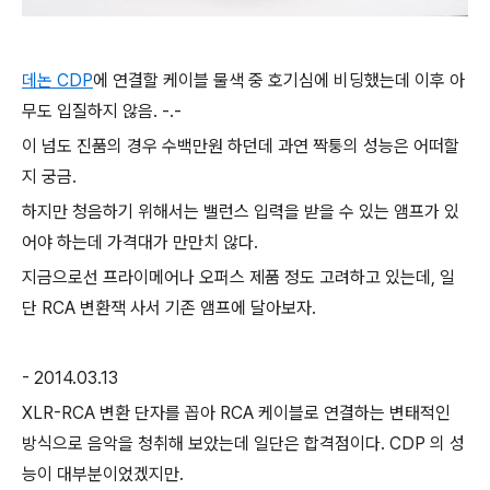
데논 CDP
에 연결할 케이블 물색 중 호기심에 비딩했는데 이후 아
무도 입질하지 않음. -.-
이 넘도 진품의 경우 수백만원 하던데 과연 짝퉁의 성능은 어떠할
지 궁금.
하지만 청음하기 위해서는 밸런스 입력을 받을 수 있는 앰프가 있
어야 하는데
가격대가 만만치 않다.
지금으로선 프라이메어나 오퍼스 제품 정도 고려하고 있는데,
일
단 RCA 변환잭 사서 기존 앰프에 달아보자.
- 2014.03.13
XLR-RCA 변환 단자를 꼽아 RCA 케이블로 연결하는 변태적인
방식으로 음악을 청취해 보았는데 일단은 합격점이다. CDP 의 성
능이 대부분이었겠지만.