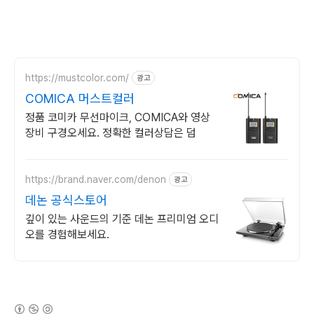
https://mustcolor.com/
광고
COMICA 머스트컬러
정품 코미카 무선마이크, COMICA와 영상
장비 구경오세요. 정확한 컬러상담은 덤
https://brand.naver.com/denon
광고
데논 공식스토어
깊이 있는 사운드의 기준 데논 프리미엄 오디
오를 경험해보세요.
(새창열림)