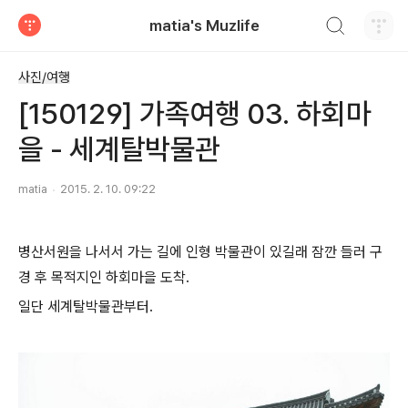
검색하기
matia's Muzlife
티스토리
사진/여행
[150129] 가족여행 03. 하회마
을 - 세계탈박물관
matia
2015. 2. 10. 09:22
병산서원을 나서서 가는 길에 인형 박물관이 있길래 잠깐 들러 구
경 후 목적지인 하회마을 도착.
일단 세계탈박물관부터.