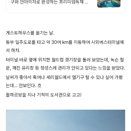
구와 안마의자로 완성하는 프리미엄독채 별
빛 자쿠지와 불멍의 낭만! 스타일러와 사우나
로 완성하는 세심한 배려의 감성숙소
게스트하우스를 옮기는 날.
동부 일주도로를 타고 약 30여 km를 이동하여 시외버스터미널에
서 하차.
터미널 바로 옆에 위치한 월드컵 경기장을 둘러 보았는데, 녹슨 철
문, 깨진 유리창 등 정성스레 관리가 안되고 있다는 느낌을 받았다.
날씨가 좋아서 혹여나 세리월드에서 열기구 탈 수 있나 싶어 가봤
는데... 안보인다. 흐
돌하르방을 지나 기적의 도서관으로 고고!