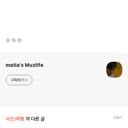
(새창열림)
로그 정보
matia's Muzlife
구독하기
더보기
사진/여행
의 다른 글