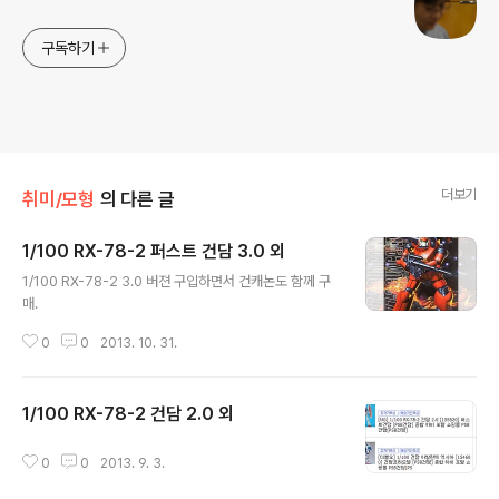
구독하기
더보기
취미/모형
의 다른 글
1/100 RX-78-2 퍼스트 건담 3.0 외
글 내용
1/100 RX-78-2 3.0 버젼 구입하면서 건캐논도 함께 구
매.
0
0
2013. 10. 31.
1/100 RX-78-2 건담 2.0 외
글 내용
0
0
2013. 9. 3.