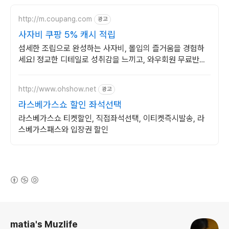
http://m.coupang.com
광고
사자비 쿠팡 5% 캐시 적립
섬세한 조립으로 완성하는 사자비, 몰입의 즐거움을 경험하
세요! 정교한 디테일로 성취감을 느끼고, 와우회원 무료반품
으로 부담없이 시작하세요.
http://www.ohshow.net
광고
라스베가스쇼 할인 좌석선택
라스베가스쇼 티켓할인, 직접좌석선택, 이티켓즉시발송, 라
스베가스패스와 입장권 할인
(새창열림)
로그 정보
matia's Muzlife