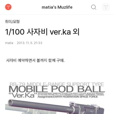
검색하기
matia's Muzlife
티스토리
취미/모형
1/100 사자비 ver.ka 외
matia
2013. 11. 5. 21:33
사자비 예약하면서 볼까지 함꼐 구매.