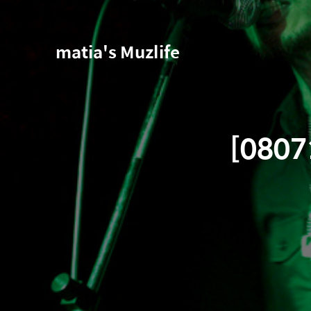
matia's Muzlife
[080