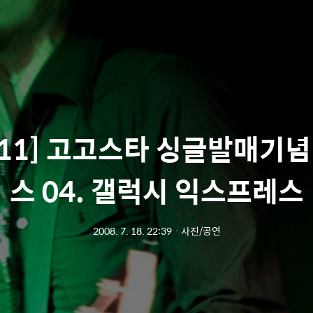
711] 고고스타 싱글발매기
스 04. 갤럭시 익스프레스
2008. 7. 18. 22:39
ㆍ
사진/공연