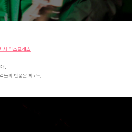
럭시 익스프레스
매.
객들의 반응은 최고~.