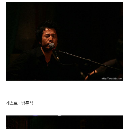
게스트 : 방준석