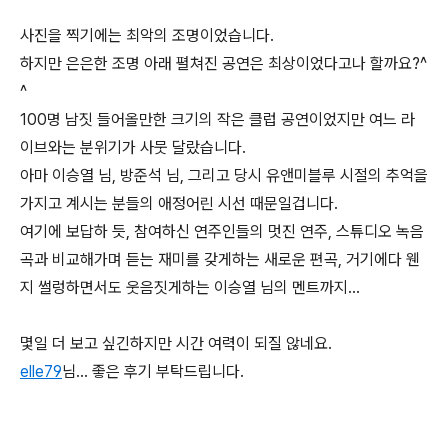
사진을 찍기에는 최악의 조명이었습니다.
하지만 은은한 조명 아래 펼쳐진 공연은 최상이었다고나 할까요?^
^
100명 남짓 들어올만한 크기의 작은 클럽 공연이었지만 여느 라
이브와는 분위기가 사뭇 달랐습니다.
아마 이승열 님, 방준석 님, 그리고 당시 유앤미블루 시절의 추억을
가지고 계시는 분들의 애정어린 시선 때문일겁니다.
여기에 보답하 듯, 참여하신 연주인들의 멋진 연주, 스튜디오 녹음
곡과 비교해가며 듣는 재미를 갖게하는 새로운 편곡, 거기에다 웬
지 썰렁하면서도 웃음짓게하는 이승열 님의 멘트까지...
몇일 더 보고 싶긴하지만 시간 여력이 되질 않네요.
elle79
님... 좋은 후기 부탁드립니다.