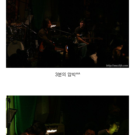
3분의 압박^^