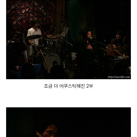
조금 더 어쿠스틱해진 2부