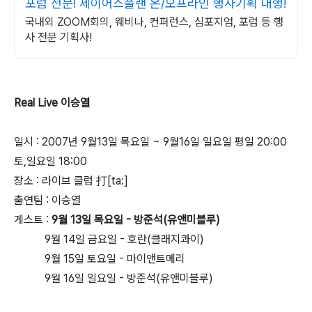
포럼 전문! 제이어스플랜 온/오프라인 행사기획 대행!
국내외 ZOOM회의, 웨비나, 컨퍼런스, 심포지엄, 포럼 등 행
사 전문 기획사!
Real Live 이승열
일시 : 2007년 9월13일 목요일 ~ 9월16일 일요일 평일 20:00
토,일요일 18:00
장소 : 라이브 클럽 打[ta:]
출연팀 : 이승열
게스트 :
9월 13일 목요일 - 방준석(유앤미블루)
9월 14일 금요일 - 호란(클래지콰이)
9월 15일 토요일 - 마이앤트메리
9월 16일 일요일 - 방준석(유앤미블루)