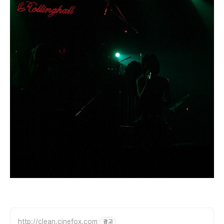
http://clean.cinefox.com
광고