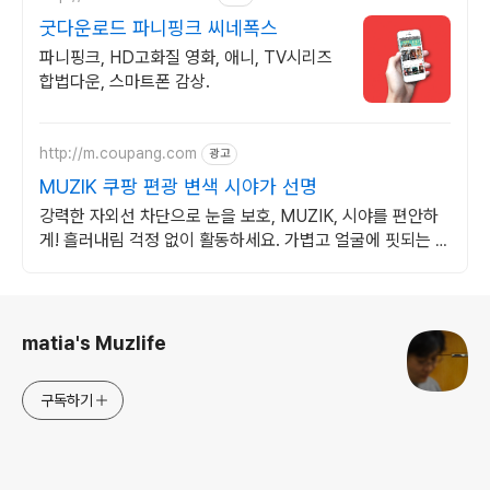
굿다운로드 파니핑크 씨네폭스
파니핑크, HD고화질 영화, 애니, TV시리즈
합법다운, 스마트폰 감상.
http://m.coupang.com
광고
MUZIK 쿠팡 편광 변색 시야가 선명
강력한 자외선 차단으로 눈을 보호, MUZIK, 시야를 편안하
게! 흘러내림 걱정 없이 활동하세요. 가볍고 얼굴에 핏되는 선
글라스!
로그 정보
matia's Muzlife
구독하기