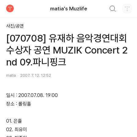
검색하기
matia's Muzlife
티스토리
사진/공연
[070708] 유재하 음악경연대회
수상자 공연 MUZIK Concert 2
nd 09.파니핑크
matia
2007. 7. 12. 12:52
일시 : 2007.07.08. 19:00
장소 : 롤링홀
01. 은휼
02. 최유미