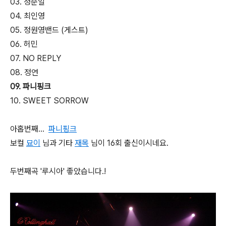
03. 정준일
04. 최인영
05. 정원영밴드 (게스트)
06. 허민
07. NO REPLY
08. 정연
09. 파니핑크
10. SWEET SORROW
아홉번째...
파니핑크
보컬
묘이
님과 기타
재목
님이 16회 출신이시네요.
두번째곡 '루시아' 좋았습니다.!