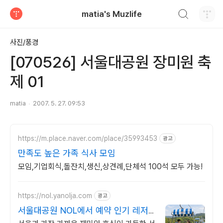
검색하기
matia's Muzlife
티스토리
사진/풍경
[070526] 서울대공원 장미원 축
제 01
matia
2007. 5. 27. 09:53
https://m.place.naver.com/place/35993453
광고
만족도 높은 가족 식사 모임
모임,기업회식,돌잔치,생신,상견례,단체석 100석 모두 가능!
https://nol.yanolja.com
광고
서울대공원 NOL에서 예약 인기 레저
매일 상시 할인