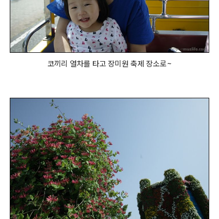
코끼리 열차를 타고 장미원 축제 장소로~