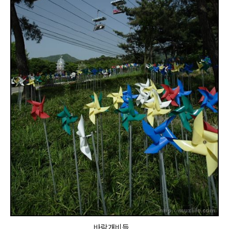
바람개비들...