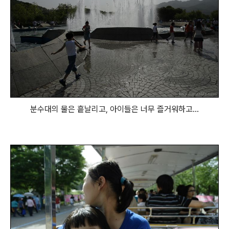
분수대의 물은 흩날리고, 아이들은 너무 즐거워하고...