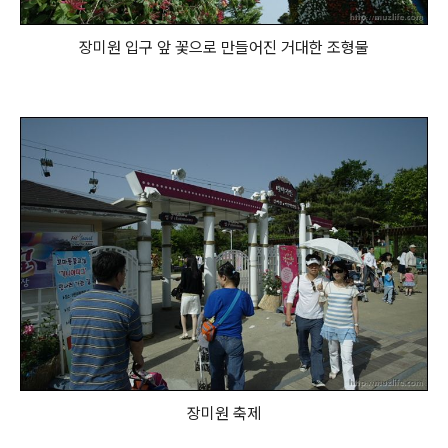
장미원 입구 앞 꽃으로 만들어진 거대한 조형물
장미원 축제