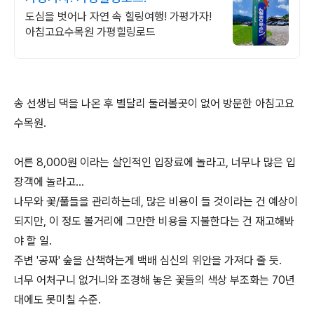
도심을 벗어나 자연 속 힐링여행! 가평가자!
아침고요수목원 가평힐링로드
송 선생님 댁을 나온 후 별달리 둘러볼곳이 없어 방문한 아침고요
수목원.
어른 8,000원 이라는 살인적인 입장료에 놀라고, 너무나 많은 입
장객에 놀라고...
나무와 꽃/풀들을 관리하는데, 많은 비용이 들 것이라는 건 예상이
되지만, 이 정도 볼거리에 그만한 비용을 지불한다는 건 재고해봐
야 할 일.
주변 '공짜' 숲을 산책하는게 백배 심신의 위안을 가져다 줄 듯.
너무 어처구니 없거니와 조경해 놓은 꽃들의 색상 부조화는 70년
대에도 못미칠 수준.