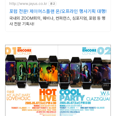
http://www.jayus.co.kr
광고
포럼 전문! 제이어스플랜 온/오프라인 행사기획 대행!
국내외 ZOOM회의, 웨비나, 컨퍼런스, 심포지엄, 포럼 등 행
사 전문 기획사!