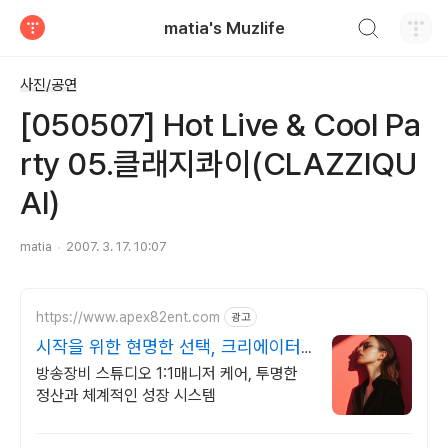
검색하기
matia's Muzlife
티스토리
사진/공연
[050507] Hot Live & Cool Pa
rty 05.클래지콰이(CLAZZIQU
AI)
matia
2007. 3. 17. 10:07
https://www.apex82ent.com
광고
시작을 위한 현명한 선택, 크리에이터,
BJ 상시 모집
방송장비 스튜디오 1:1매니저 케어, 투명한
정산과 체계적인 성장 시스템