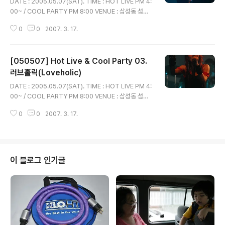
DATE : 2005.05.07(SAT). TIME : HOT LIVE PM 4:
00~ / COOL PARTY PM 8:00 VENUE : 삼성동 섬유
센터 이벤트 홀/ TICKET : 44,000원 / ONE DAY 66,0
0
0
2007. 3. 17.
00원. 주최 : 플럭서스(www.fluxusmusic.com) 주관 :
H ENTERTAINMENT/ 인터플레이 후원 : 52street, 오
이뮤직 , 다음 커뮤니케이션, 서울음반 04. W(Where th
[050507] Hot Live & Cool Party 03.
e story ends) 이 저작물은 크리에이티브 커먼즈 코리아
저작자표시-비영리-동일조건변경허락 2.0 대한민국 라이
러브홀릭(Loveholic)
글 내용
센스에 따라 이용하실 수 있습니다.
DATE : 2005.05.07(SAT). TIME : HOT LIVE PM 4:
00~ / COOL PARTY PM 8:00 VENUE : 삼성동 섬유
센터 이벤트 홀/ TICKET : 44,000원 / ONE DAY 66,0
0
0
2007. 3. 17.
00원. 주최 : 플럭서스(www.fluxusmusic.com) 주관 :
H ENTERTAINMENT/ 인터플레이 후원 : 52street, 오
이뮤직 , 다음 커뮤니케이션, 서울음반 03. Loveholic 이
저작물은 크리에이티브 커먼즈 코리아 저작자표시-비영
리-동일조건변경허락 2.0 대한민국 라이센스에 따라 이용
이 블로그 인기글
하실 수 있습니다.