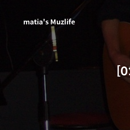
matia's Muzlife
[