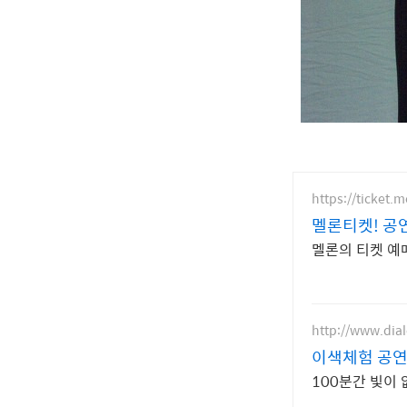
https://ticket.
멜론티켓! 공
멜론의 티켓 예
http://www.dial
이색체험 공
100분간 빛이 