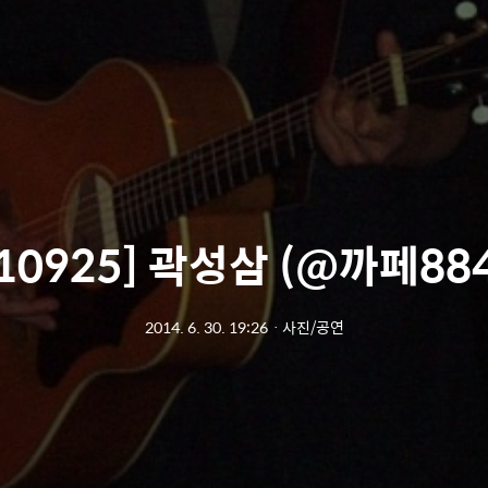
010925] 곽성삼 (@까페884
2014. 6. 30. 19:26
ㆍ
사진/공연