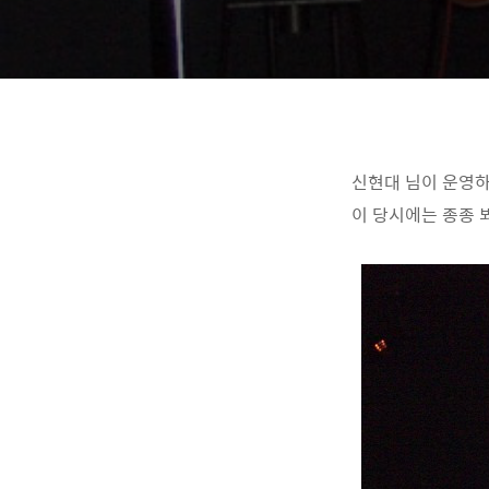
신현대 님이 운영하
이 당시에는 종종 뵈