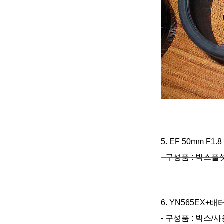
5. EF 50mm F1.
- 구성품 : 박스풀
6. YN565EX+
- 구성품 : 박스