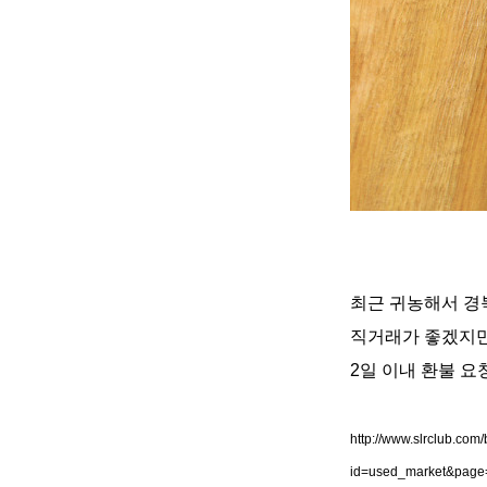
최근 귀농해서 경
직거래가 좋겠지만
2일 이내 환불 요
http://www.slrclub.com
id=used_market&page