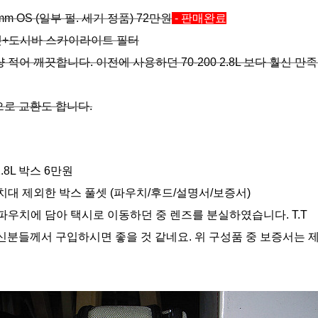
0mm OS (일부 펄. 세기 정품) 72만원
- 판매완료
풀셋+도시바 스카이라이트 필터
용량 적어 깨끗합니다. 이전에 사용하던 70-200 2.8L 보다 훨신
로 교환도 합니다.
 2.8L 박스 6만원
/거치대 제외한 박스 풀셋 (파우치/후드/설명서/보증서)
도 파우치에 담아 택시로 이동하던 중 렌즈를 분실하였습니다. T.T
신분들께서 구입하시면 좋을 것 같네요. 위 구성품 중 보증서는 