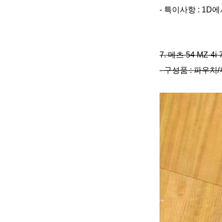
- 특이사항 : 1
7. 메츠 54 MZ-4i
- 구성품 : 파우치