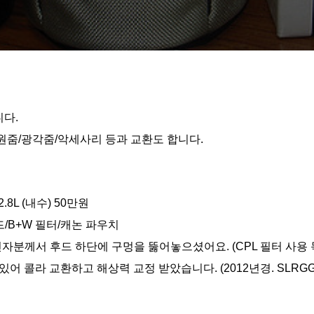
다.
원줌/광각줌/악세사리 등과 교환도 합니다.
F2.8L (내수) 50만원
드/B+W 필터/캐논 파우치
인자분께서 후드 하단에 구멍을 뚫어놓으셨어요. (CPL 필터 사용 
있어 콜라 교환하고 해상력 교정 받았습니다. (2012년경. SLRGG