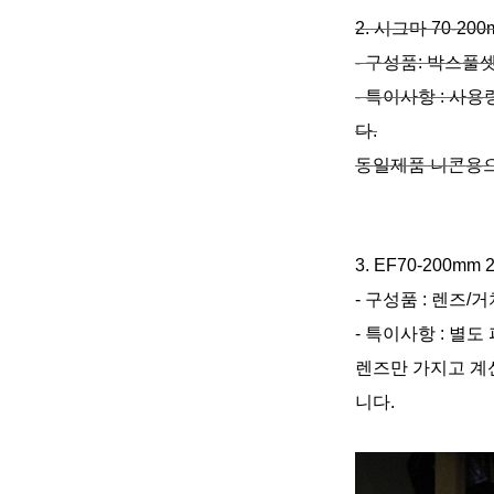
2. 시그마 70-20
- 구성품: 박스
- 특이사항 : 사
다.
동일제품 니콘용으
3. EF70-200mm
- 구성품 : 렌즈
- 특이사항 : 별
렌즈만 가지고 계
니다.