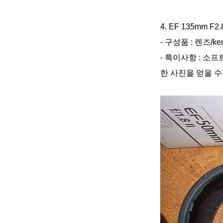
4. EF 135mm F2.
- 구성품 : 렌즈/k
- 특이사항 : 소
한 사진을 얻을 수