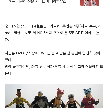
하는 피규어 전문 사이트 매니아하우스
'鉄コン筋クリート(철콘근크리트)의 주인공 4종(시로, 쿠로, 초
코라, 세컨드 시로)와 N0.5까지 포함이 된 5종 SET' 이라고 한
다.
지금은 DVD 장식장에 DVD를 꼽고 남은 앞 공간에 얌전히 앉아
있다.
맘에 들긴하는데, 좌측 두 녀석과 우측 세 녀석이 그리 어울리진 않
는다.