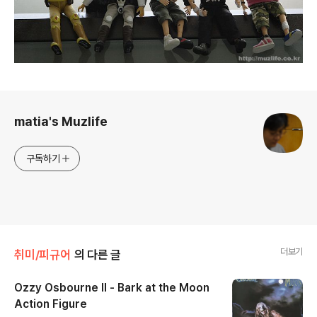
로그 정보
matia's Muzlife
구독하기
더보기
취미/피규어
의 다른 글
Ozzy Osbourne II - Bark at the Moon
Action Figure
글 내용