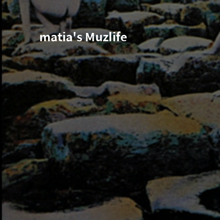
matia's Muzlife