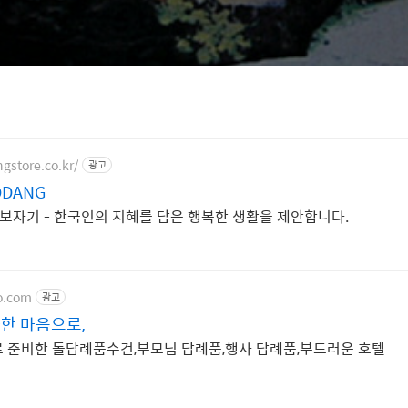
gstore.co.kr/
광고
DANG
 보자기 - 한국인의 지혜를 담은 행복한 생활을 제안합니다.
io.com
광고
한 마음으로,
 준비한 돌답례품수건,부모님 답례품,행사 답례품,부드러운 호텔