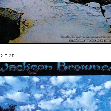
아트 3장