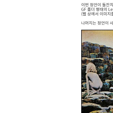
이번 정언이 돌잔치
GF 폴더 형태의 Led 
(웹 상에서 이미지를
나머지는 정언이 사