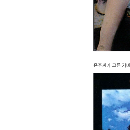
은주씨가 고른 커버