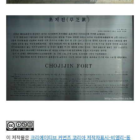
이 저작물은
크리에이티브 커먼즈 코리아 저작자표시-비영리-동