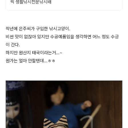
씩 생활낚시전문낚시배
작년에 은주씨가 구입한 낚시고양이.
비싼 맛이 없잖아 있지만 수공예품임을 생각하면 어느 정도 수긍
이 간다.
하지만 원산지 태국이라는거...~
원가는 얼마 안할텐데...ㅎㅎ