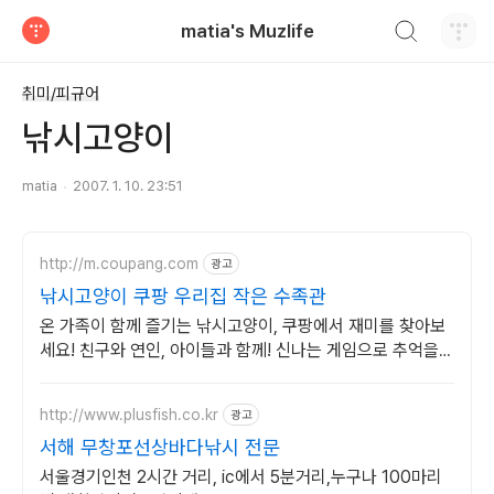
검색하기
matia's Muzlife
티스토리
취미/피규어
낚시고양이
matia
2007. 1. 10. 23:51
http://m.coupang.com
광고
낚시고양이 쿠팡 우리집 작은 수족관
온 가족이 함께 즐기는 낚시고양이, 쿠팡에서 재미를 찾아보
세요! 친구와 연인, 아이들과 함께! 신나는 게임으로 추억을
만들어보세요.
http://www.plusfish.co.kr
광고
서해 무창포선상바다낚시 전문
서울경기인천 2시간 거리, ic에서 5분거리,누구나 100마리