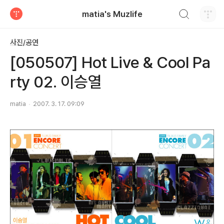
검색하기
matia's Muzlife
티스토리
사진/공연
[050507] Hot Live & Cool Pa
rty 02. 이승열
matia
2007. 3. 17. 09:09