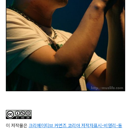
이 저작물은
크리에이티브 커먼즈 코리아 저작자표시-비영리-동