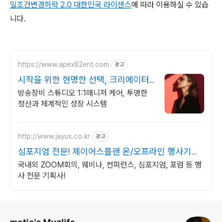
일조건변경허락 2.0 대한민국 라이센스
에 따라
이용하실 수 있습
니다.
https://www.apex82ent.com
광고
시작을 위한 현명한 선택, 크리에이터,
BJ 상시 모집
방송장비 스튜디오 1:1매니저 케어, 투명한
정산과 체계적인 성장 시스템
http://www.jayus.co.kr
광고
심포지엄 전문! 제이어스플랜 온/오프라인 행사기획
대행!
국내외 ZOOM회의, 웨비나, 컨퍼런스, 심포지엄, 포럼 등 행
사 전문 기획사!
로그 정보